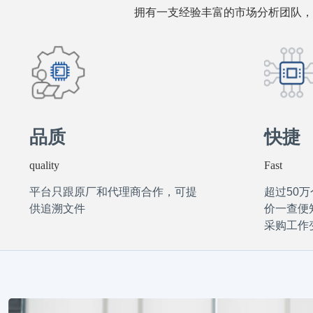
拥有一支经验丰富的市场分析团队，
品质
快捷
quality
Fast
平台只跟原厂和代理商合作，可提
超过50
供追溯文件
价一查便
采购工作