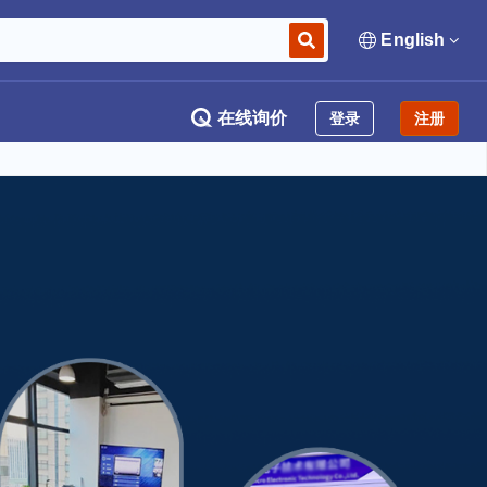
English
在线询价
登录
注册